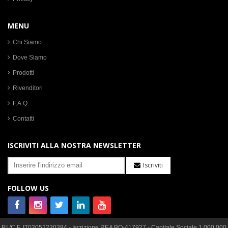
MENU
Chi Siamo
Dove Siamo
Prodotti
Rivenditori
F.A.Q.
Contatti
ISCRIVITI ALLA NOSTRA NEWSLETTER
Iscriviti
FOLLOW US
P.I./C.F. IT02052230394 - Iscrizione REA BO-417927 - Capitale Sociale 1.000.000