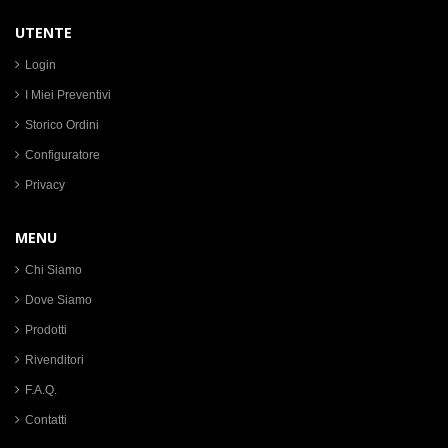
UTENTE
Login
I Miei Preventivi
Storico Ordini
Configuratore
Privacy
MENU
Chi Siamo
Dove Siamo
Prodotti
Rivenditori
F.A.Q.
Contatti