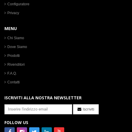
Configuratore
Privacy
MENU
Chi Siamo
Dove Siamo
Prodotti
Rivenditori
F.A.Q.
Contatti
ISCRIVITI ALLA NOSTRA NEWSLETTER
Iscriviti
FOLLOW US