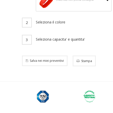
CHIAVI USB
Seleziona il colore
2
PRODOTTI IMPORT
Seleziona capacita' e quantita'
3
Salva nei miei preventivi
Stampa