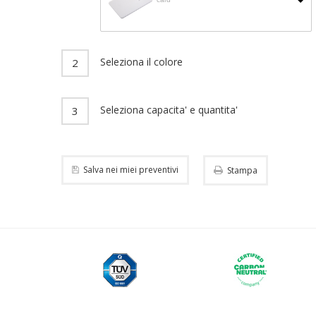
CHIAVI USB
Seleziona il colore
2
PRODOTTI IMPORT
Seleziona capacita' e quantita'
3
Salva nei miei preventivi
Stampa